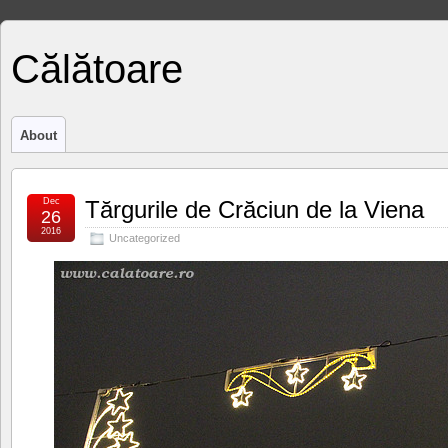
Călătoare
About
Dec
Tărgurile de Crăciun de la Viena
26
2016
Uncategorized