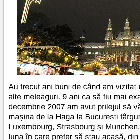
Au trecut ani buni de când am vizitat
alte meleaguri. 9 ani ca să fiu mai ex
decembrie 2007 am avut prilejul să vă
mașina de la Haga la București târgur
Luxembourg, Strasbourg și Munchen.
luna în care prefer să stau acasă, din