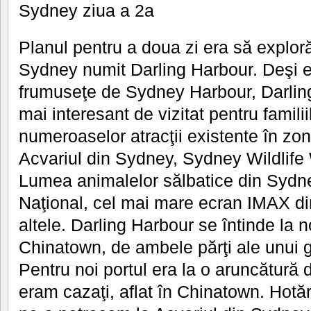
Sydney ziua a 2a
Planul pentru a doua zi era să exploră
Sydney numit Darling Harbour. Deşi e 
frumuseţe de Sydney Harbour, Darling
mai interesant de vizitat pentru familii
numeroaselor atracţii existente în zo
Acvariul din Sydney, Sydney Wildlife 
Lumea animalelor sălbatice din Sydn
Naţional, cel mai mare ecran IMAX di
altele. Darling Harbour se întinde la n
Chinatown, de ambele părţi ale unui 
Pentru noi portul era la o aruncătură 
eram cazaţi, aflat în Chinatown. Hot