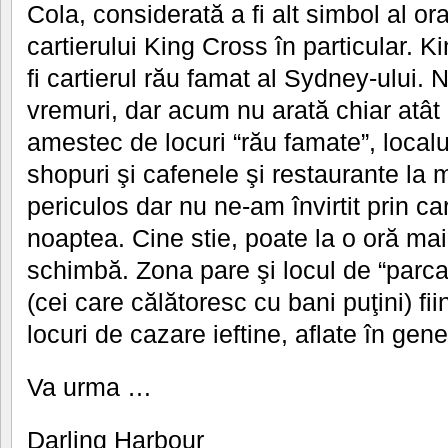
Cola, considerată a fi alt simbol al ora
cartierului King Cross în particular. 
fi cartierul rău famat al Sydney-ului. 
vremuri, dar acum nu arată chiar atât 
amestec de locuri “rău famate”, localu
shopuri şi cafenele şi restaurante la
periculos dar nu ne-am învirtit prin ca
noaptea. Cine stie, poate la o oră mai 
schimbă. Zona pare şi locul de “parcar
(cei care călătoresc cu bani puţini) fii
locuri de cazare ieftine, aflate în gene
Va urma …
Darling Harbour