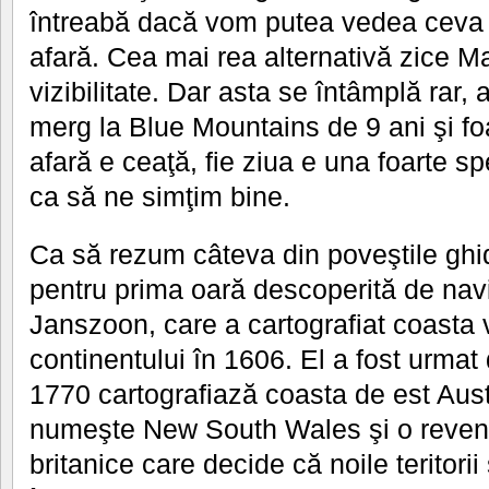
întreabă dacă vom putea vedea ceva
afară. Cea mai rea alternativă zice M
vizibilitate. Dar asta se întâmplă rar, 
merg la Blue Mountains de 9 ani şi foa
afară e ceaţă, fie ziua e una foarte s
ca să ne simţim bine.
Ca să rezum câteva din poveştile ghidu
pentru prima oară descoperită de nav
Janszoon, care a cartografiat coasta 
continentului în 1606. El a fost urma
1770 cartografiază coasta de est Aust
numeşte New South Wales şi o reven
britanice care decide că noile teritorii 