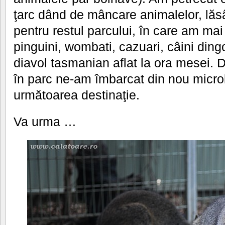
ţarc dând de mâncare animalelor, lă
pentru restul parcului, în care am m
pinguini, wombati, cazuari, câini dingo
diavol tasmanian aflat la ora mesei. 
în parc ne-am îmbarcat din nou micro
următoarea destinaţie.
Va urma …