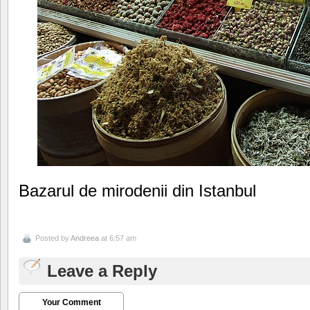
Bazarul de mirodenii din Istanbul
Posted by
Andreea
at 6:57 am
Leave a Reply
Your Comment