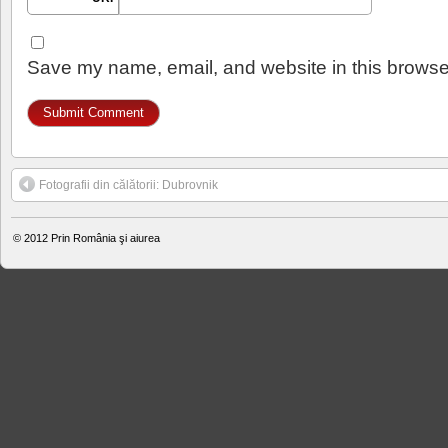
Save my name, email, and website in this browser
Fotografii din călătorii: Dubrovnik
© 2012
Prin România şi aiurea