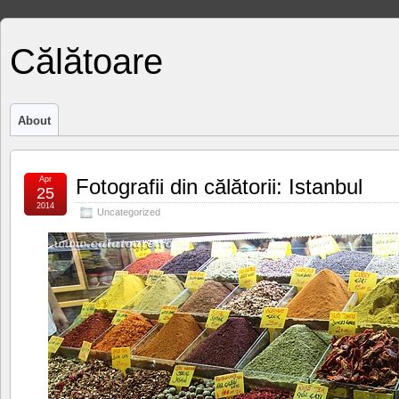
Călătoare
About
Apr
Fotografii din călătorii: Istanbul
25
2014
Uncategorized