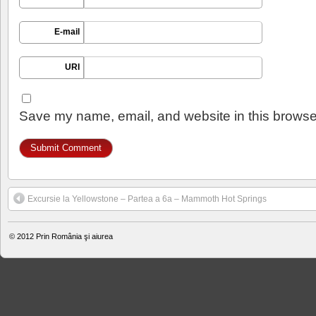
E-mail
URI
Save my name, email, and website in this browser
Excursie la Yellowstone – Partea a 6a – Mammoth Hot Springs
© 2012
Prin România şi aiurea