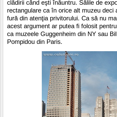
clădirii când eşti înăuntru. Sălile de exp
rectangulare ca în orice alt muzeu deci a
fură din atenţia privitorului. Ca să nu m
acest argument ar putea fi folosit pentru 
ca muzeele Guggenheim din NY sau Bil
Pompidou din Paris.