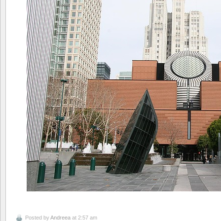
Posted by
Andreea
at 2:57 am