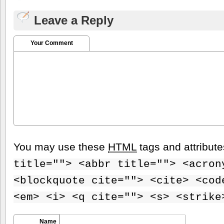
Leave a Reply
Your Comment
You may use these
HTML
tags and attribut
title=""> <abbr title=""> <acron
<blockquote cite=""> <cite> <cod
<em> <i> <q cite=""> <s> <strike
Name