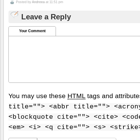
Posted by
Andreea
at 11:51 pm
Leave a Reply
Your Comment
You may use these
HTML
tags and attribut
title=""> <abbr title=""> <acron
<blockquote cite=""> <cite> <cod
<em> <i> <q cite=""> <s> <strike