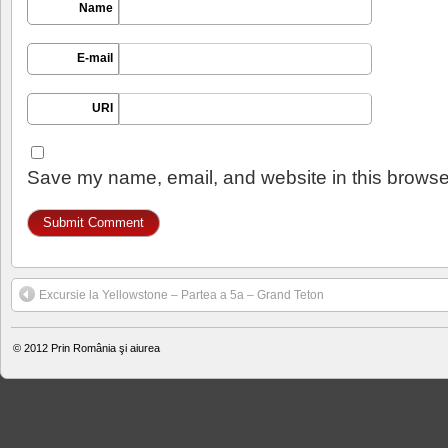
Name
E-mail
URI
Save my name, email, and website in this browser
Excursie la Yellowstone – Partea a 5a – Grand Teton
© 2012
Prin România şi aiurea