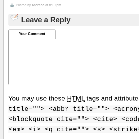
Posted by
Andreea
at 8:19 pm
Leave a Reply
Your Comment
You may use these
HTML
tags and attribut
title=""> <abbr title=""> <acron
<blockquote cite=""> <cite> <cod
<em> <i> <q cite=""> <s> <strike