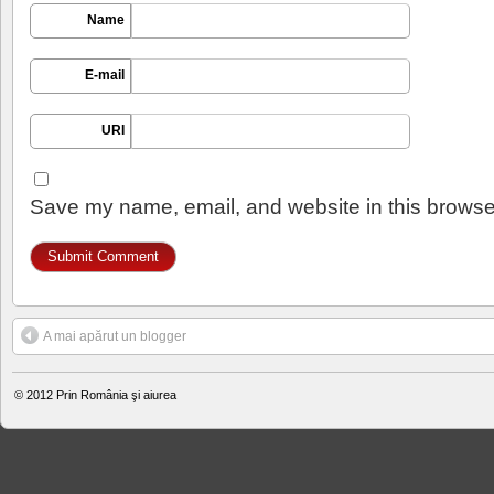
Name
E-mail
URI
Save my name, email, and website in this browser
A mai apărut un blogger
© 2012
Prin România şi aiurea