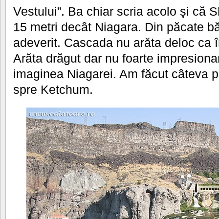
Vestului”. Ba chiar scria acolo şi că
15 metri decât Niagara. Din păcate bă
adeverit. Cascada nu arăta deloc ca 
Arăta drăgut dar nu foarte impresiona
imaginea Niagarei. Am făcut câteva p
spre Ketchum.