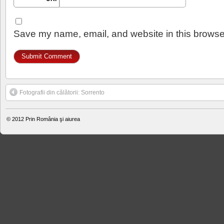
Save my name, email, and website in this browser
Fotografii din călătorii: Sorrento
© 2012
Prin România şi aiurea