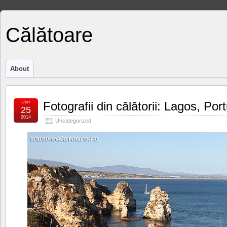
Călătoare
About
Jun
Fotografii din călătorii: Lagos, Por
25
2014
Uncategorized