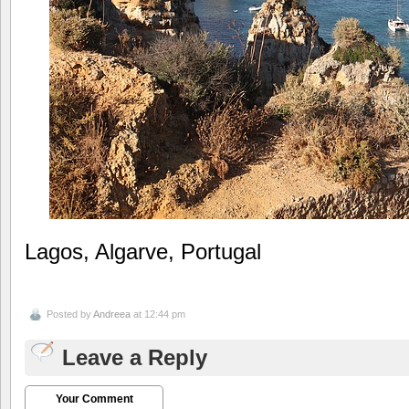
Lagos, Algarve, Portugal
Posted by
Andreea
at 12:44 pm
Leave a Reply
Your Comment