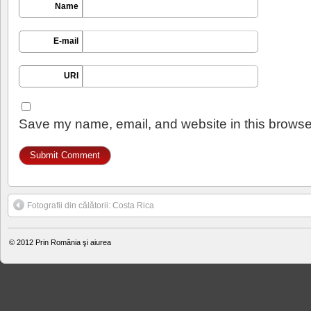
Name
E-mail
URI
Save my name, email, and website in this browser
Fotografii din călătorii: Costa Rica
© 2012
Prin România şi aiurea