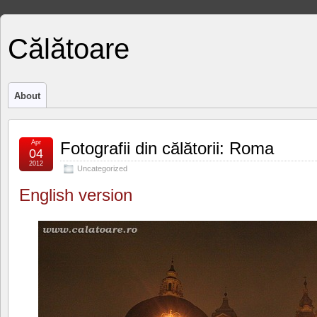
Călătoare
About
Apr
Fotografii din călătorii: Roma
04
2012
Uncategorized
English version