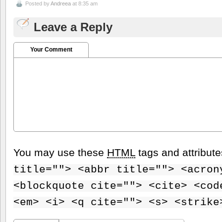
Posted by
Andreea
at 8:35 am
Leave a Reply
Your Comment
You may use these
HTML
tags and attribut
title=""> <abbr title=""> <acron
<blockquote cite=""> <cite> <cod
<em> <i> <q cite=""> <s> <strike