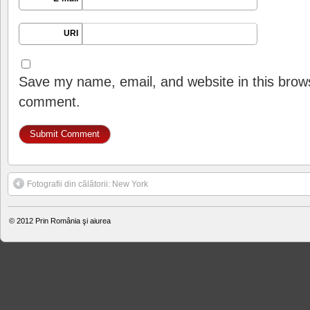
URI
Save my name, email, and website in this brows
comment.
Fotografii din călătorii: New York
© 2012
Prin România şi aiurea