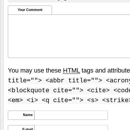
Your Comment
You may use these
HTML
tags and attribut
title=""> <abbr title=""> <acron
<blockquote cite=""> <cite> <cod
<em> <i> <q cite=""> <s> <strike
Name
E-mail