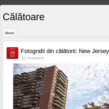
Călătoare
About
Oct
Fotografii din călătorii: New Jersey
28
2010
Uncategorized