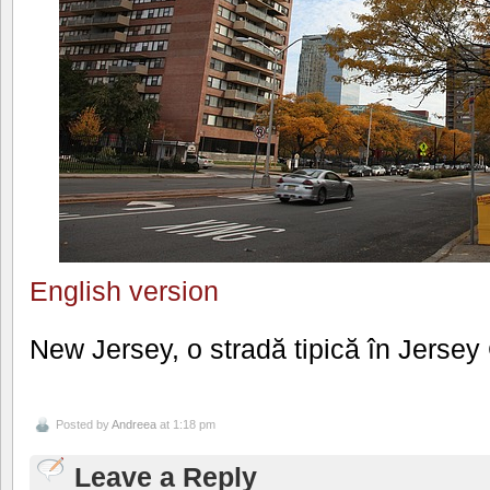
English version
New Jersey, o stradă tipică în Jersey 
Posted by
Andreea
at 1:18 pm
Leave a Reply