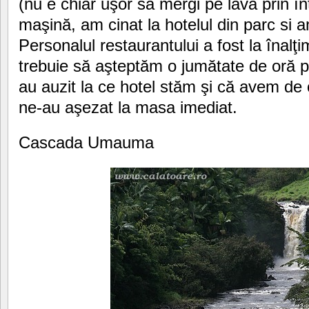
(nu e chiar uşor să mergi pe lavă prin în
maşină, am cinat la hotelul din parc si a
Personalul restaurantului a fost la înalţi
trebuie să aşteptăm o jumătate de oră 
au auzit la ce hotel stăm şi că avem de
ne-au aşezat la masa imediat.
Cascada Umauma