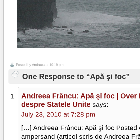
Posted by
Andreea
at 10:19 pm
One Response to “Apă şi foc”
Andreea Frâncu: Apă şi foc | Over 
despre Statele Unite
says:
July 23, 2010 at 7:28 pm
[…] Andreea Frâncu: Apă şi foc Posted o
ampersand (articol scris de Andreea Frâ