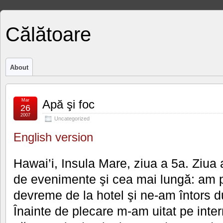
Călătoare
About
Mar
Apă şi foc
26
2007
Uncategorized
English version
Hawai’i, Insula Mare, ziua a 5a. Ziua 
de evenimente şi cea mai lungă: am 
devreme de la hotel şi ne-am întors d
Înainte de plecare m-am uitat pe inte