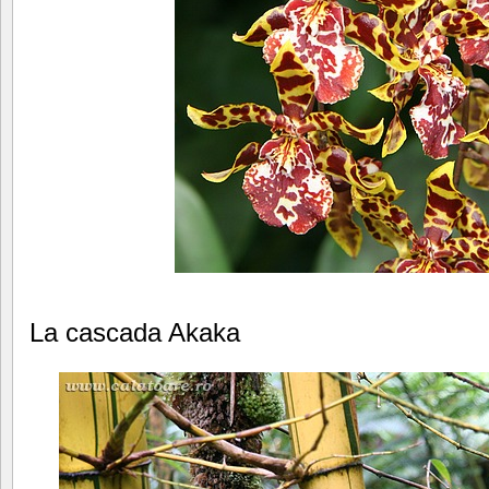
La cascada Akaka