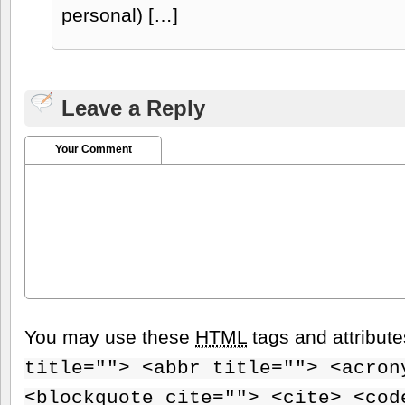
personal) […]
Leave a Reply
Your Comment
You may use these
HTML
tags and attribut
title=""> <abbr title=""> <acron
<blockquote cite=""> <cite> <cod